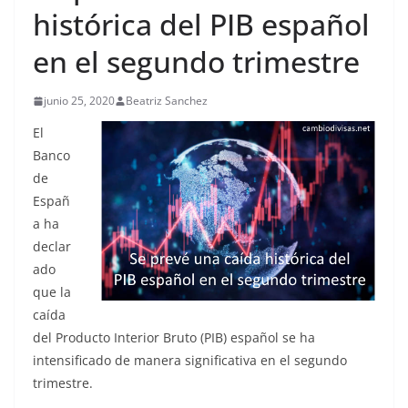
histórica del PIB español
en el segundo trimestre
junio 25, 2020
Beatriz Sanchez
El
Banco
de
Españ
a ha
declar
ado
que la
caída
del Producto Interior Bruto (PIB) español se ha
intensificado de manera significativa en el segundo
trimestre.