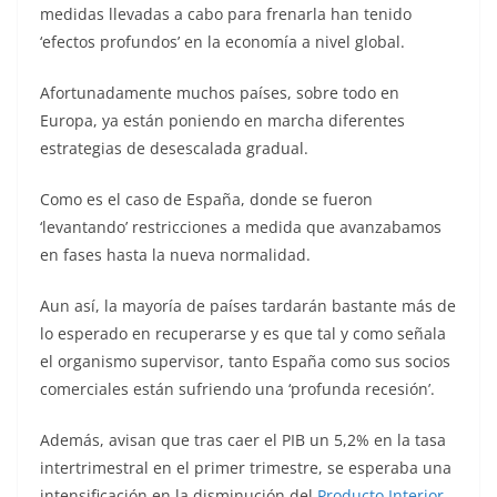
medidas llevadas a cabo para frenarla han tenido
‘efectos profundos’ en la economía a nivel global.
Afortunadamente muchos países, sobre todo en
Europa, ya están poniendo en marcha diferentes
estrategias de desescalada gradual.
Como es el caso de España, donde se fueron
‘levantando’ restricciones a medida que avanzabamos
en fases hasta la nueva normalidad.
Aun así, la mayoría de países tardarán bastante más de
lo esperado en recuperarse y es que tal y como señala
el organismo supervisor, tanto España como sus socios
comerciales están sufriendo una ‘profunda recesión’.
Además, avisan que tras caer el PIB un 5,2% en la tasa
intertrimestral en el primer trimestre, se esperaba una
intensificación en la disminución del
Producto Interior