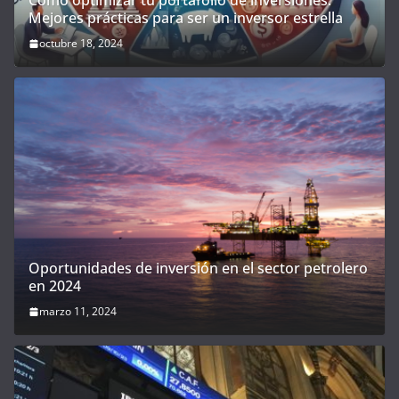
Cómo optimizar tu portafolio de inversiones:
Mejores prácticas para ser un inversor estrella
octubre 18, 2024
Oportunidades de inversión en el sector petrolero
en 2024
marzo 11, 2024