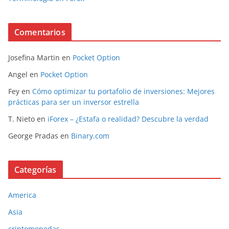
Comentarios
Josefina Martin
en
Pocket Option
Angel
en
Pocket Option
Fey
en
Cómo optimizar tu portafolio de inversiones: Mejores
prácticas para ser un inversor estrella
T. Nieto
en
iForex – ¿Estafa o realidad? Descubre la verdad
George Pradas
en
Binary.com
Categorías
America
Asia
criptomonedas