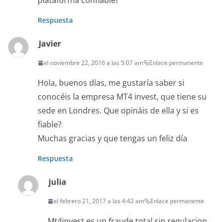
plataforma confiable?
Respuesta
Javier
el noviembre 22, 2016 a las 5:07 am
Enlace permanente
Hola, buenos días, me gustaría saber si
conocéis la empresa MT4 invest, que tiene su
sede en Londres. Que opináis de ella y si es
fiable?
Muchas gracias y que tengas un feliz día
Respuesta
julia
el febrero 21, 2017 a las 4:42 am
Enlace permanente
Mt4invest es un fraude total sin regulacion