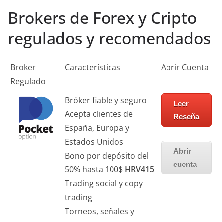
Brokers de Forex y Cripto
regulados y recomendados
Broker
Características
Abrir Cuenta
Regulado
Bróker fiable y seguro
Leer
Acepta clientes de
Reseña
España, Europa y
Estados Unidos
Abrir
Bono por depósito del
cuenta
50% hasta 100$
HRV415
Trading social y copy
trading
Torneos, señales y