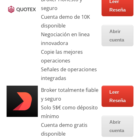
Leer
seguro
Reseña
Cuenta demo de 10K
disponible
Abrir
Negociación en linea
cuenta
innovadora
Copie las mejores
operaciones
Señales de operaciones
integradas
Broker totalmente fiable
Leer
y seguro
Reseña
Solo 5$€ como déposito
mínimo
Abrir
Cuenta demo gratis
cuenta
disponible