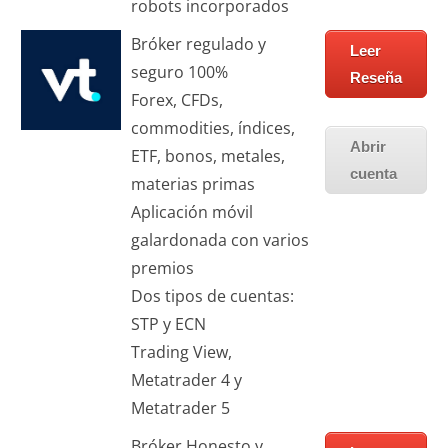
robots incorporados
Bróker regulado y
Leer
seguro 100%
Reseña
Forex, CFDs,
commodities, índices,
Abrir
ETF, bonos, metales,
cuenta
materias primas
Aplicación móvil
galardonada con varios
premios
Dos tipos de cuentas:
STP y ECN
Trading View,
Metatrader 4 y
Metatrader 5
Bróker Honesto y