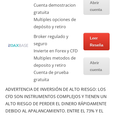
Abrir
Cuenta demostracion
cuenta
gratuita
Multiples opciones de
depósito y retiro
Broker regulado y
Leer
seguro
Reseña
Invierte en Forex y CFD
Multiples metodos de
Abrir
deposito y retiro
cuenta
Cuenta de prueba
gratuita
ADVERTENCIA DE INVERSIÓN DE ALTO RIESGO: LOS
CFD SON INSTRUMENTOS COMPLEJOS Y TIENEN UN
ALTO RIESGO DE PERDER EL DINERO RÁPIDAMENTE
DEBIDO AL APALANCAMIENTO. ENTRE EL 73% Y EL