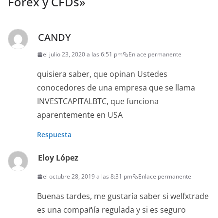
Forex y CFDs
»
CANDY
el julio 23, 2020 a las 6:51 pm
Enlace permanente
quisiera saber, que opinan Ustedes
conocedores de una empresa que se llama
INVESTCAPITALBTC, que funciona
aparentemente en USA
Respuesta
Eloy López
el octubre 28, 2019 a las 8:31 pm
Enlace permanente
Buenas tardes, me gustaría saber si welfxtrade
es una compañía regulada y si es seguro