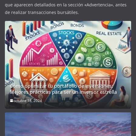
que aparecen detallados en la sección «Advertencia», antes
de realizar transacciones bursátiles.
Cómo optimizar tu portafolio de inversiones:
Mejores prácticas para ser un inversor estrella
octubre 18, 2024