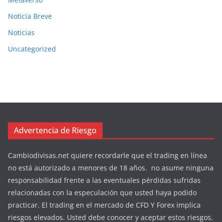
Noticia Breve
Noticias
Uncategorized
Advertencia de Riesgo
Cambiodivisas.net quiere recordarle que el trading en línea
no está autorizado a menores de 18 años. no asume ninguna
responsabilidad frente a las eventuales pérdidas sufridas
relacionadas con la especulación que usted haya podido
practicar. El trading en el mercado de CFD Y Forex implica
riesgos elevados. Usted debe conocer y aceptar estos riesgos,