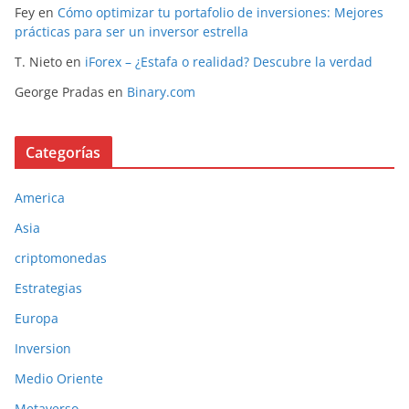
Fey
en
Cómo optimizar tu portafolio de inversiones: Mejores
prácticas para ser un inversor estrella
T. Nieto
en
iForex – ¿Estafa o realidad? Descubre la verdad
George Pradas
en
Binary.com
Categorías
America
Asia
criptomonedas
Estrategias
Europa
Inversion
Medio Oriente
Metaverso