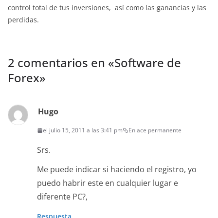
control total de tus inversiones, así como las ganancias y las
perdidas.
2 comentarios en «
Software de
Forex
»
Hugo
el julio 15, 2011 a las 3:41 pm
Enlace permanente
Srs.
Me puede indicar si haciendo el registro, yo
puedo habrir este en cualquier lugar e
diferente PC?,
Respuesta