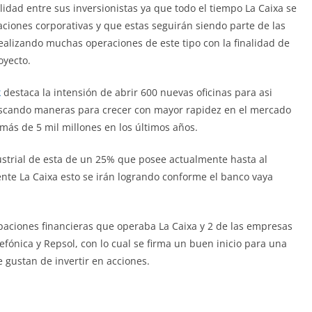
dad entre sus inversionistas ya que todo el tiempo La Caixa se
ciones corporativas y que estas seguirán siendo parte de las
realizando muchas operaciones de este tipo con la finalidad de
oyecto.
k
destaca la intensión de abrir 600 nuevas oficinas para asi
buscando maneras para crecer con mayor rapidez en el mercado
o más de 5 mil millones en los últimos años.
ustrial de esta de un 25% que posee actualmente hasta al
te La Caixa esto se irán logrando conforme el banco vaya
paciones financieras que operaba La Caixa y 2 de las empresas
fónica y Repsol, con lo cual se firma un buen inicio para una
 gustan de invertir en acciones.