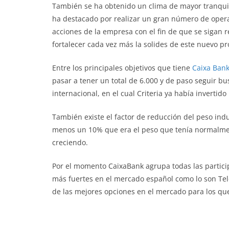
También se ha obtenido un clima de mayor tranquili
ha destacado por realizar un gran número de opera
acciones de la empresa con el fin de que se sigan 
fortalecer cada vez más la solides de este nuevo pr
Entre los principales objetivos que tiene
Caixa Ban
pasar a tener un total de 6.000 y de paso seguir 
internacional, en el cual Criteria ya había invertid
También existe el factor de reducción del peso ind
menos un 10% que era el peso que tenía normalmen
creciendo.
Por el momento CaixaBank agrupa todas las partici
más fuertes en el mercado español como lo son Tele
de las mejores opciones en el mercado para los que