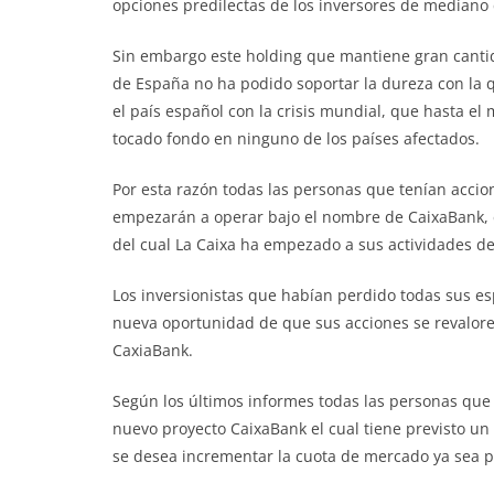
opciones predilectas de los inversores de mediano 
Sin embargo este holding que mantiene gran canti
de España no ha podido soportar la dureza con la 
el país español con la crisis mundial, que hasta e
tocado fondo en ninguno de los países afectados.
Por esta razón todas las personas que tenían accion
empezarán a operar bajo el nombre de CaixaBank, el
del cual La Caixa ha empezado a sus actividades de 
Los inversionistas que habían perdido todas sus es
nueva oportunidad de que sus acciones se revalore
CaxiaBank.
Según los últimos informes todas las personas que 
nuevo proyecto CaixaBank el cual tiene previsto un
se desea incrementar la cuota de mercado ya sea p