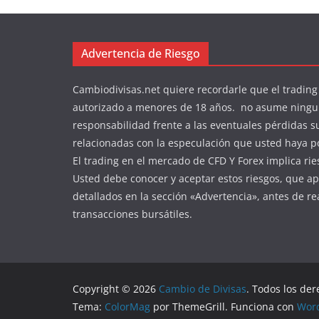
Advertencia de Riesgo
Cambiodivisas.net quiere recordarle que el trading
autorizado a menores de 18 años. no asume ning
responsabilidad frente a las eventuales pérdidas s
relacionadas con la especulación que usted haya po
El trading en el mercado de CFD Y Forex implica rie
Usted debe conocer y aceptar estos riesgos, que a
detallados en la sección «Advertencia», antes de re
transacciones bursátiles.
Copyright © 2026
Cambio de Divisas
. Todos los de
Tema:
ColorMag
por ThemeGrill. Funciona con
Wor