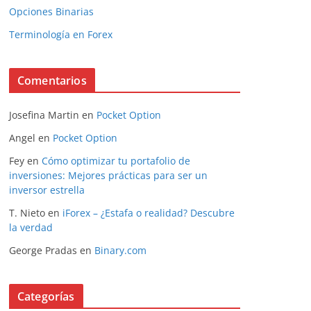
Opciones Binarias
Terminología en Forex
Comentarios
Josefina Martin
en
Pocket Option
Angel
en
Pocket Option
Fey
en
Cómo optimizar tu portafolio de
inversiones: Mejores prácticas para ser un
inversor estrella
T. Nieto
en
iForex – ¿Estafa o realidad? Descubre
la verdad
George Pradas
en
Binary.com
Categorías