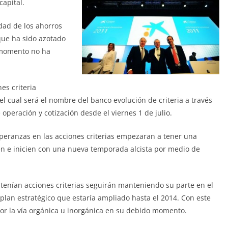
capital.
dad de los ahorros
que ha sido azotado
l momento no ha
es criteria
 cual será el nombre del banco evolución de criteria a través
operación y cotización desde el viernes 1 de julio.
peranzas en las acciones criterias empezaran a tener una
n e inicien con una nueva temporada alcista por medio de
tenían acciones criterias seguirán manteniendo su parte en el
 plan estratégico que estaría ampliado hasta el 2014. Con este
or la vía orgánica u inorgánica en su debido momento.