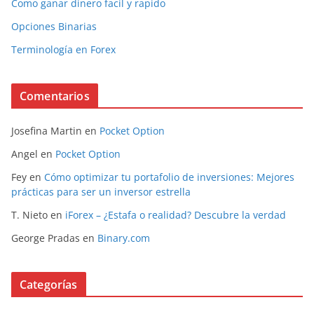
Como ganar dinero facil y rapido
Opciones Binarias
Terminología en Forex
Comentarios
Josefina Martin
en
Pocket Option
Angel
en
Pocket Option
Fey
en
Cómo optimizar tu portafolio de inversiones: Mejores
prácticas para ser un inversor estrella
T. Nieto
en
iForex – ¿Estafa o realidad? Descubre la verdad
George Pradas
en
Binary.com
Categorías