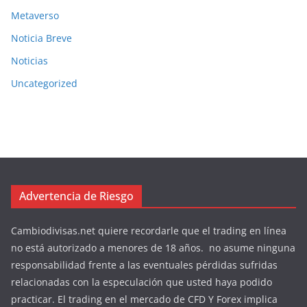
Metaverso
Noticia Breve
Noticias
Uncategorized
Advertencia de Riesgo
Cambiodivisas.net quiere recordarle que el trading en línea
no está autorizado a menores de 18 años. no asume ninguna
responsabilidad frente a las eventuales pérdidas sufridas
relacionadas con la especulación que usted haya podido
practicar. El trading en el mercado de CFD Y Forex implica