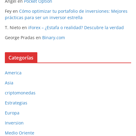
Angel
en
Pocket Option
Fey
en
Cómo optimizar tu portafolio de inversiones: Mejores
prácticas para ser un inversor estrella
T. Nieto
en
iForex – ¿Estafa o realidad? Descubre la verdad
George Pradas
en
Binary.com
Categorías
America
Asia
criptomonedas
Estrategias
Europa
Inversion
Medio Oriente