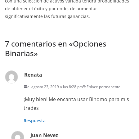
con una selección de activos variada tendrá probabilidades
de obtener el éxito y por ende, de aumentar
significativamente las futuras ganancias.
7 comentarios en «
Opciones
Binarias
»
Renata
el agosto 23, 2019 a las 8:28 pm
Enlace permanente
¡Muy bien! Me encanta usar Binomo para mis
trades
Respuesta
Juan Nevez