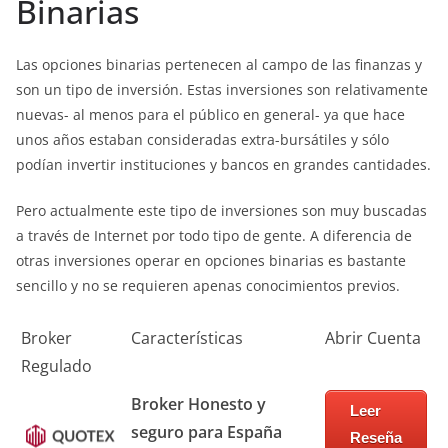
Binarias
Las opciones binarias pertenecen al campo de las finanzas y
son un tipo de inversión. Estas inversiones son relativamente
nuevas- al menos para el público en general- ya que hace
unos años estaban consideradas extra-bursátiles y sólo
podían invertir instituciones y bancos en grandes cantidades.
Pero actualmente este tipo de inversiones son muy buscadas
a través de Internet por todo tipo de gente. A diferencia de
otras inversiones operar en opciones binarias es bastante
sencillo y no se requieren apenas conocimientos previos.
Broker
Características
Abrir Cuenta
Regulado
Broker Honesto y
Leer
seguro para España
Reseña