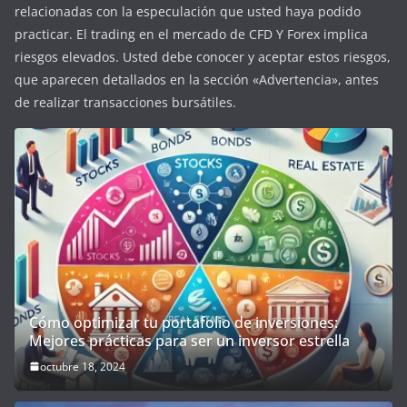
relacionadas con la especulación que usted haya podido
practicar. El trading en el mercado de CFD Y Forex implica
riesgos elevados. Usted debe conocer y aceptar estos riesgos,
que aparecen detallados en la sección «Advertencia», antes
de realizar transacciones bursátiles.
Cómo optimizar tu portafolio de inversiones:
Mejores prácticas para ser un inversor estrella
octubre 18, 2024