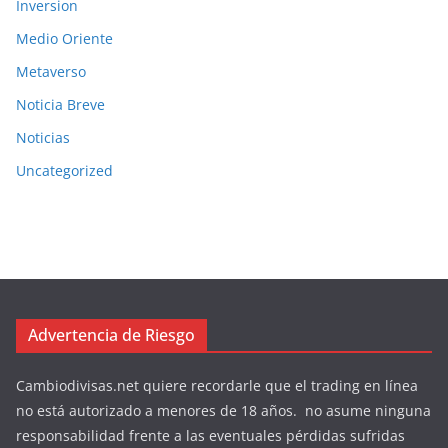
Inversion
Medio Oriente
Metaverso
Noticia Breve
Noticias
Uncategorized
Advertencia de Riesgo
Cambiodivisas.net quiere recordarle que el trading en línea
no está autorizado a menores de 18 años. no asume ninguna
responsabilidad frente a las eventuales pérdidas sufridas