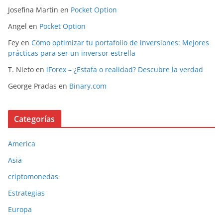
Josefina Martin
en
Pocket Option
Angel
en
Pocket Option
Fey
en
Cómo optimizar tu portafolio de inversiones: Mejores
prácticas para ser un inversor estrella
T. Nieto
en
iForex – ¿Estafa o realidad? Descubre la verdad
George Pradas
en
Binary.com
Categorías
America
Asia
criptomonedas
Estrategias
Europa