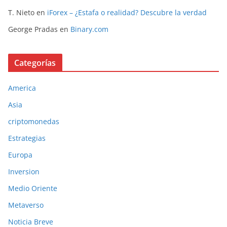
T. Nieto
en
iForex – ¿Estafa o realidad? Descubre la verdad
George Pradas
en
Binary.com
Categorías
America
Asia
criptomonedas
Estrategias
Europa
Inversion
Medio Oriente
Metaverso
Noticia Breve