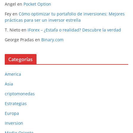
Angel
en
Pocket Option
Fey
en
Cómo optimizar tu portafolio de inversiones: Mejores
prácticas para ser un inversor estrella
T. Nieto
en
iForex – ¿Estafa o realidad? Descubre la verdad
George Pradas
en
Binary.com
Categorías
America
Asia
criptomonedas
Estrategias
Europa
Inversion
Medio Oriente