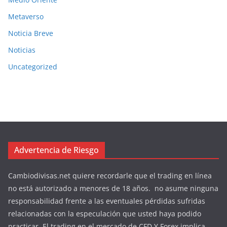
Metaverso
Noticia Breve
Noticias
Uncategorized
Advertencia de Riesgo
Cambiodivisas.net quiere recordarle que el trading en línea
no está autorizado a menores de 18 años. no asume ninguna
responsabilidad frente a las eventuales pérdidas sufridas
relacionadas con la especulación que usted haya podido
practicar. El trading en el mercado de CFD Y Forex implica