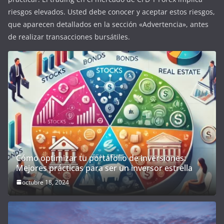
riesgos elevados. Usted debe conocer y aceptar estos riesgos,
que aparecen detallados en la sección «Advertencia», antes
de realizar transacciones bursátiles.
Cómo optimizar tu portafolio de inversiones:
Mejores prácticas para ser un inversor estrella
octubre 18, 2024