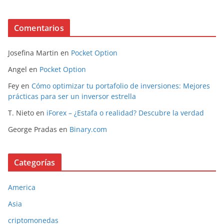
Comentarios
Josefina Martin
en
Pocket Option
Angel
en
Pocket Option
Fey
en
Cómo optimizar tu portafolio de inversiones: Mejores
prácticas para ser un inversor estrella
T. Nieto
en
iForex – ¿Estafa o realidad? Descubre la verdad
George Pradas
en
Binary.com
Categorías
America
Asia
criptomonedas