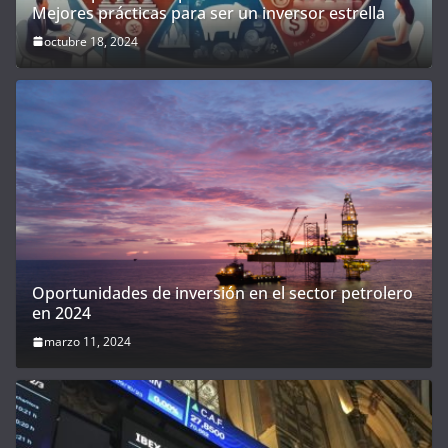
Mejores prácticas para ser un inversor estrella
octubre 18, 2024
Oportunidades de inversión en el sector petrolero
en 2024
marzo 11, 2024