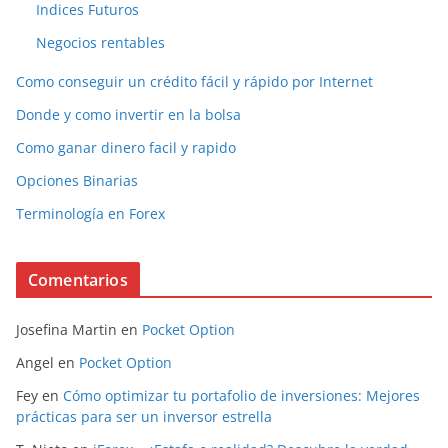
Indices Futuros
Negocios rentables
Como conseguir un crédito fácil y rápido por Internet
Donde y como invertir en la bolsa
Como ganar dinero facil y rapido
Opciones Binarias
Terminología en Forex
Comentarios
Josefina Martin
en
Pocket Option
Angel
en
Pocket Option
Fey
en
Cómo optimizar tu portafolio de inversiones: Mejores
prácticas para ser un inversor estrella