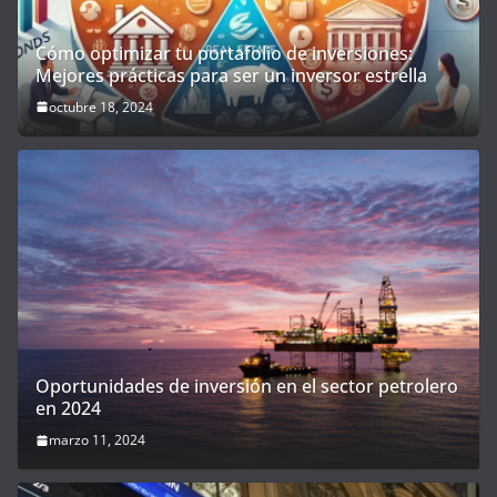
Cómo optimizar tu portafolio de inversiones:
Mejores prácticas para ser un inversor estrella
octubre 18, 2024
Oportunidades de inversión en el sector petrolero
en 2024
marzo 11, 2024