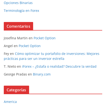
Opciones Binarias
Terminología en Forex
Comentarios
Josefina Martin
en
Pocket Option
Angel
en
Pocket Option
Fey
en
Cómo optimizar tu portafolio de inversiones: Mejores
prácticas para ser un inversor estrella
T. Nieto
en
iForex – ¿Estafa o realidad? Descubre la verdad
George Pradas
en
Binary.com
Categorías
America