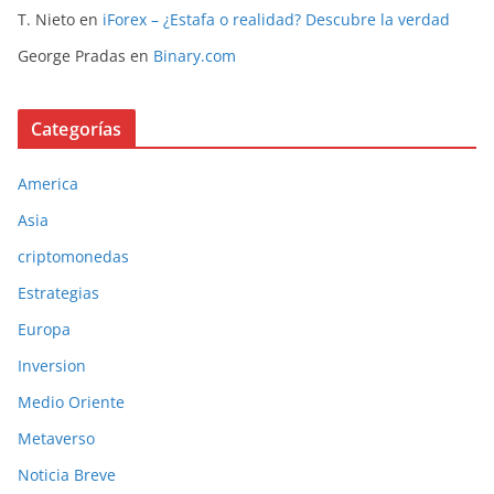
T. Nieto
en
iForex – ¿Estafa o realidad? Descubre la verdad
George Pradas
en
Binary.com
Categorías
America
Asia
criptomonedas
Estrategias
Europa
Inversion
Medio Oriente
Metaverso
Noticia Breve