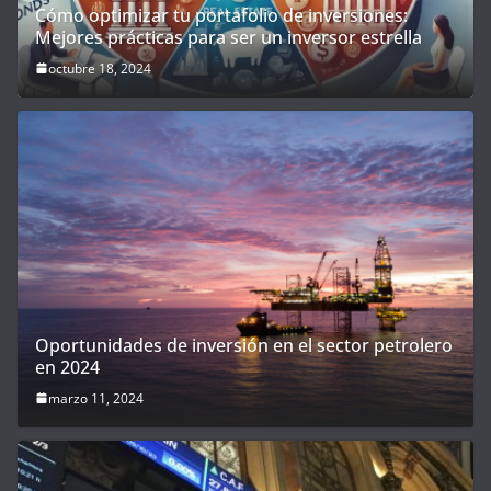
Cómo optimizar tu portafolio de inversiones:
Mejores prácticas para ser un inversor estrella
octubre 18, 2024
Oportunidades de inversión en el sector petrolero
en 2024
marzo 11, 2024