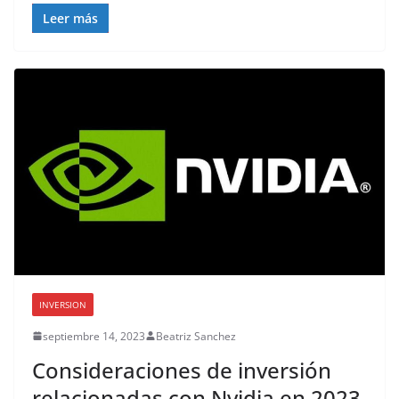
Leer más
INVERSION
septiembre 14, 2023
Beatriz Sanchez
Consideraciones de inversión
relacionadas con Nvidia en 2023