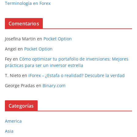
Terminología en Forex
Comentarios
Josefina Martin
en
Pocket Option
Angel
en
Pocket Option
Fey
en
Cómo optimizar tu portafolio de inversiones: Mejores
prácticas para ser un inversor estrella
T. Nieto
en
iForex – ¿Estafa o realidad? Descubre la verdad
George Pradas
en
Binary.com
Categorías
America
Asia