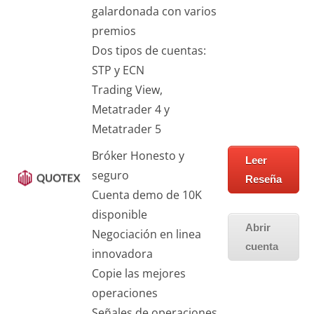
galardonada con varios
premios
Dos tipos de cuentas:
STP y ECN
Trading View,
Metatrader 4 y
Metatrader 5
Bróker Honesto y
Leer
seguro
Reseña
Cuenta demo de 10K
disponible
Abrir
Negociación en linea
cuenta
innovadora
Copie las mejores
operaciones
Señales de operaciones