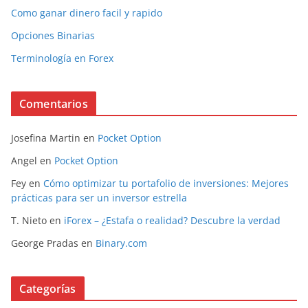
Como ganar dinero facil y rapido
Opciones Binarias
Terminología en Forex
Comentarios
Josefina Martin
en
Pocket Option
Angel
en
Pocket Option
Fey
en
Cómo optimizar tu portafolio de inversiones: Mejores
prácticas para ser un inversor estrella
T. Nieto
en
iForex – ¿Estafa o realidad? Descubre la verdad
George Pradas
en
Binary.com
Categorías