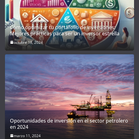
Cómo optimizar tu portafolio de inversiones:
Mejores prácticas para ser un inversor estrella
octubre 18, 2024
Oportunidades de inversión en el sector petrolero
en 2024
marzo 11, 2024