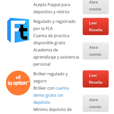
Abrir
Acepta Paypal para
cuenta
depositos y retiros
Regulado y registrado
Leer
por la FCA
Reseña
Cuenta de practica
disponible gratis
Abrir
Academia de
cuenta
aprendizaje y asistencia
personal
Bróker regulado y
Leer
seguro
Reseña
Bróker con
cuenta
demo gratis sin
Abrir
depósito
cuenta
Mínimo depósito de