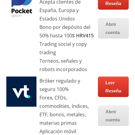
Acepta clientes de
Reseña
España, Europa y
Estados Unidos
Abrir
Bono por depósito del
cuenta
50% hasta 100$
HRV415
Trading social y copy
trading
Torneos, señales y
robots incorporados
Bróker regulado y
Leer
seguro 100%
Reseña
Forex, CFDs,
commodities, índices,
Abrir
ETF, bonos, metales,
cuenta
materias primas
Aplicación móvil