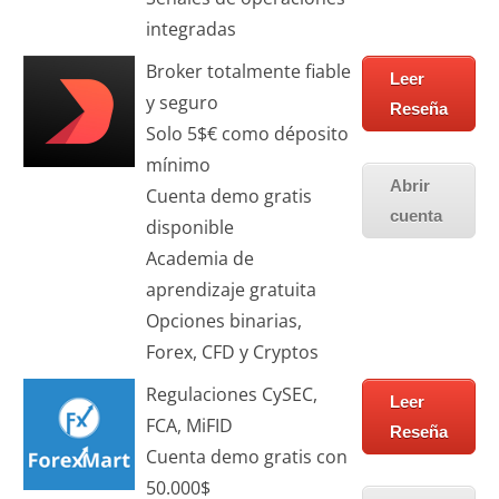
integradas
Broker totalmente fiable
Leer
y seguro
Reseña
Solo 5$€ como déposito
mínimo
Abrir
Cuenta demo gratis
cuenta
disponible
Academia de
aprendizaje gratuita
Opciones binarias,
Forex, CFD y Cryptos
Regulaciones CySEC,
Leer
FCA, MiFID
Reseña
Cuenta demo gratis con
50.000$