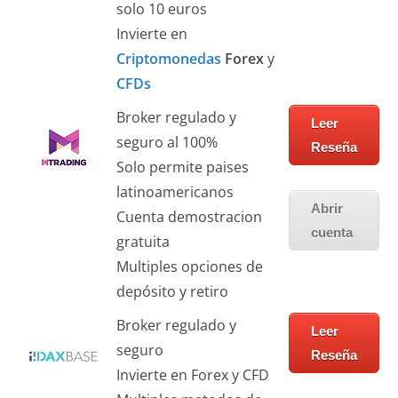
solo 10 euros
Invierte en
Criptomonedas
Forex
y
CFDs
Broker regulado y
Leer
seguro al 100%
Reseña
Solo permite paises
latinoamericanos
Abrir
Cuenta demostracion
cuenta
gratuita
Multiples opciones de
depósito y retiro
Broker regulado y
Leer
seguro
Reseña
Invierte en Forex y CFD