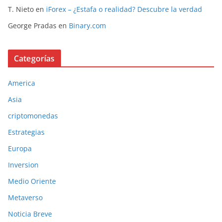
T. Nieto
en
iForex – ¿Estafa o realidad? Descubre la verdad
George Pradas
en
Binary.com
Categorías
America
Asia
criptomonedas
Estrategias
Europa
Inversion
Medio Oriente
Metaverso
Noticia Breve