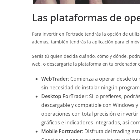
Las plataformas de op
Para invertir en Fortrade tendrás la opción de util
además, también tendrás la aplicación para el móvi
Serás tú quien decida cuándo, cómo y dónde, podrá
web, o descargarte la plataforma en tu ordenador o
WebTrader
: Comienza a operar desde tu 
sin necesidad de instalar ningún progra
Desktop ForTrader
: Sí lo prefieres, podr
descargable y compatible con Windows y M
operaciones con total precisión e invertir
gráficos e indicadores integrados, así com
Mobile Fortrader
: Disfruta del trading es
Consigue la app para negociar en cualqui