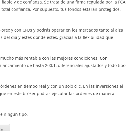
, fiable y de confianza. Se trata de una firma regulada por la FCA
total confianza. Por supuesto, tus fondos estarán protegidos,
 Forex y con CFDs y podrás operar en los mercados tanto al alza
s del día y estés donde estés, gracias a la flexibilidad que
n mucho más rentable con las mejores condiciones.
Con
alancamiento de hasta 200:1, diferenciales ajustados y todo tipo
rdenes en tiempo real y con un solo clic. En las inversiones el
que en este bróker podrás ejecutar las órdenes de manera
e ningún tipo.
de