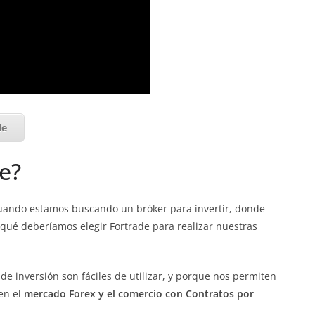
de
e?
ando estamos buscando un bróker para invertir, donde
 qué deberíamos elegir Fortrade para realizar nuestras
de inversión son fáciles de utilizar, y porque nos permiten
en el
mercado Forex y el comercio con Contratos por