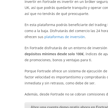
Invertir en Fortrade es invertir en un bróker seguro
UK, así que podrás quedarte tranquilo y operar con 
así que no tendrás de qué preocuparte.
En esta plataforma podrás beneficiarte del trading
como a la baja. Disfrutarás del comercio las 24 hora
ofrecen sus
plataformas de inversión
.
En Fortrade disfrutarás de un entorno de inversió
depósitos mínimos desde solo 100€
, índices de ap
de promociones, bonos y ventajas para ti.
Porque Fortrade ofrece un sistema de ejecución de ó
factor velocidad es importantísimo y comprobarás 
inmediata y sin retrasos, como debe de ser.
Además, desde Fortrade no se cobran comisiones d
Abre una cuenta demo gratis ahora en Fortra