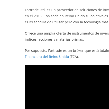
Fortrade Ltd. es un proveedor de soluciones de inve
en el 2013. Con sede en Reino Unido su objetivo es
CFDs sencilla de utilizar pero con la tecnología má
Ofrece una amplia oferta de instrumentos de invers
índices, acciones y materias primas.
Por supuesto, Fortrade es un bróker que está total
Financiera del Reino Unido
(FCA).