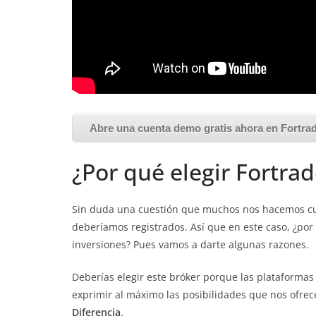
Abre una cuenta demo gratis ahora en Fortra
¿Por qué elegir Fortrad
Sin duda una cuestión que muchos nos hacemos cu
deberíamos registrados. Así que en este caso, ¿por
inversiones? Pues vamos a darte algunas razones.
Deberías elegir este bróker porque las plataformas 
exprimir al máximo las posibilidades que nos ofrec
Diferencia
.