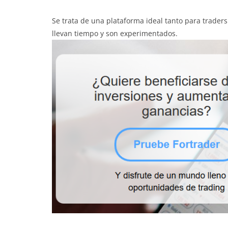
Se trata de una plataforma ideal tanto para trade
llevan tiempo y son experimentados.