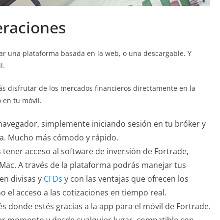
eraciones
izar una plataforma basada en la web, o una descargable. Y
l.
s disfrutar de los mercados financieros directamente en la
 en tu móvil.
navegador, simplemente iniciando sesión en tu bróker y
ma. Mucho más cómodo y rápido.
ás tener acceso al software de inversión de Fortrade,
ac. A través de la plataforma podrás manejar tus
 en divisas y
CFDs
y con las ventajas que ofrecen los
o el acceso a las cotizaciones en tiempo real.
tés donde estés gracias a la app para el móvil de Fortrade.
er momento y desde cualquier lugar, compatible con