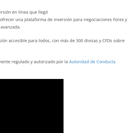
rsión en línea que llegó
 ofrecer una plataforma de inversión para negociaciones Forex y
s avanzada.
ión accesible para todos, con más de 300 divisas y CFDs sobre
mente regulado y autorizado por la
Autoridad de Conducta