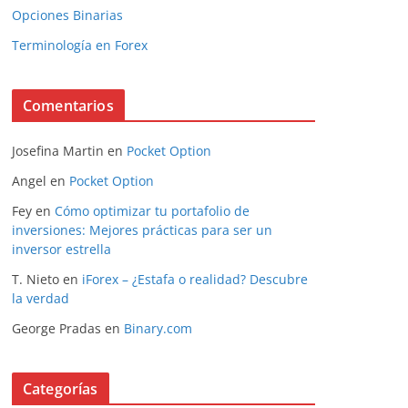
Opciones Binarias
Terminología en Forex
Comentarios
Josefina Martin
en
Pocket Option
Angel
en
Pocket Option
Fey
en
Cómo optimizar tu portafolio de
inversiones: Mejores prácticas para ser un
inversor estrella
T. Nieto
en
iForex – ¿Estafa o realidad? Descubre
la verdad
George Pradas
en
Binary.com
Categorías