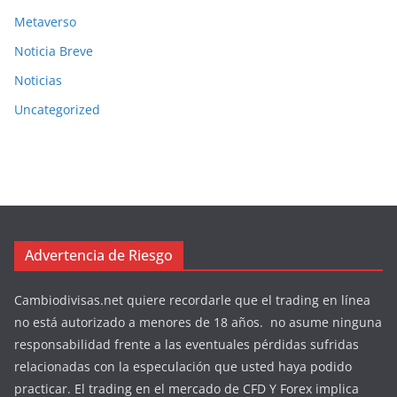
Metaverso
Noticia Breve
Noticias
Uncategorized
Advertencia de Riesgo
Cambiodivisas.net quiere recordarle que el trading en línea
no está autorizado a menores de 18 años. no asume ninguna
responsabilidad frente a las eventuales pérdidas sufridas
relacionadas con la especulación que usted haya podido
practicar. El trading en el mercado de CFD Y Forex implica