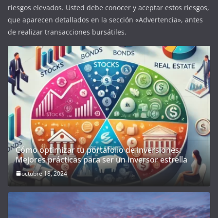
riesgos elevados. Usted debe conocer y aceptar estos riesgos,
que aparecen detallados en la sección «Advertencia», antes
de realizar transacciones bursátiles.
Cómo optimizar tu portafolio de inversiones:
Mejores prácticas para ser un inversor estrella
octubre 18, 2024