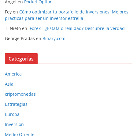
Angel
en
Pocket Option
Fey
en
Cómo optimizar tu portafolio de inversiones: Mejores
prácticas para ser un inversor estrella
T. Nieto
en
iForex – ¿Estafa o realidad? Descubre la verdad
George Pradas
en
Binary.com
Categorías
America
Asia
criptomonedas
Estrategias
Europa
Inversion
Medio Oriente