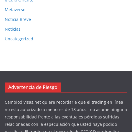
Metaverso
Noticia Breve
Noticias
Uncategorized
Advertencia de Riesgo
Cambiodivisas.net quiere recordarle que el trading en línea
no está autorizado a menores de 18 años. no asume ninguna
responsabilidad frente a las eventuales pérdidas sufridas
relacionadas con la especulación que usted haya podido
practicar. El trading en el mercado de CFD Y Forex implica