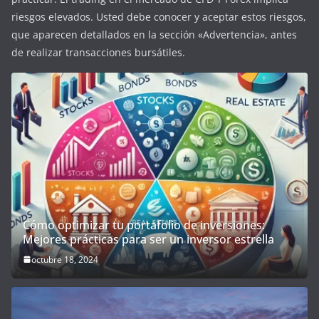
riesgos elevados. Usted debe conocer y aceptar estos riesgos,
que aparecen detallados en la sección «Advertencia», antes
de realizar transacciones bursátiles.
Cómo optimizar tu portafolio de inversiones:
Mejores prácticas para ser un inversor estrella
octubre 18, 2024