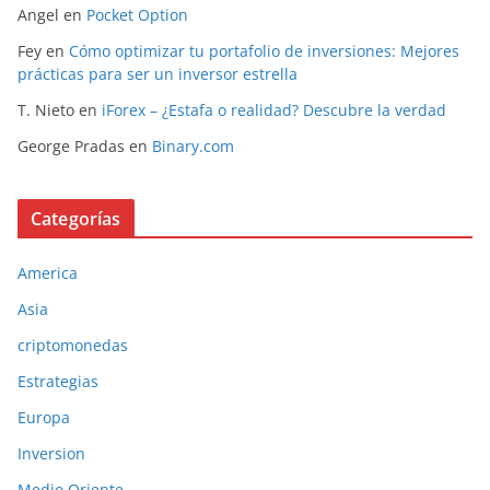
Angel
en
Pocket Option
Fey
en
Cómo optimizar tu portafolio de inversiones: Mejores
prácticas para ser un inversor estrella
T. Nieto
en
iForex – ¿Estafa o realidad? Descubre la verdad
George Pradas
en
Binary.com
Categorías
America
Asia
criptomonedas
Estrategias
Europa
Inversion
Medio Oriente