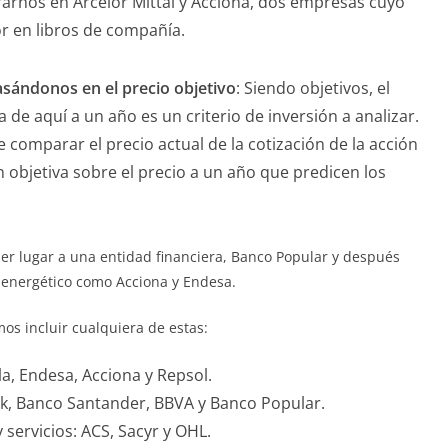
arnos en Arcelor Mittal y Acciona, dos empresas cuyo
or en libros de compañía.
basándonos en el precio objetivo
: Siendo objetivos, el
 de aquí a un año es un criterio de inversión a analizar.
 comparar el precio actual de la cotización de la acción
n objetiva sobre el precio a un año que predicen los
er lugar a una entidad financiera, Banco Popular y después
 energético como Acciona y Endesa.
os incluir cualquiera de estas:
a, Endesa, Acciona y Repsol.
nk, Banco Santander, BBVA y Banco Popular.
 servicios: ACS, Sacyr y OHL.