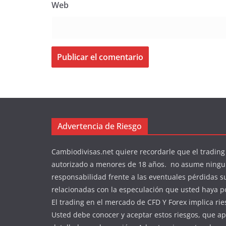
Web
Advertencia de Riesgo
Cambiodivisas.net quiere recordarle que el trading
autorizado a menores de 18 años. no asume ning
responsabilidad frente a las eventuales pérdidas s
relacionadas con la especulación que usted haya po
El trading en el mercado de CFD Y Forex implica rie
Usted debe conocer y aceptar estos riesgos, que a