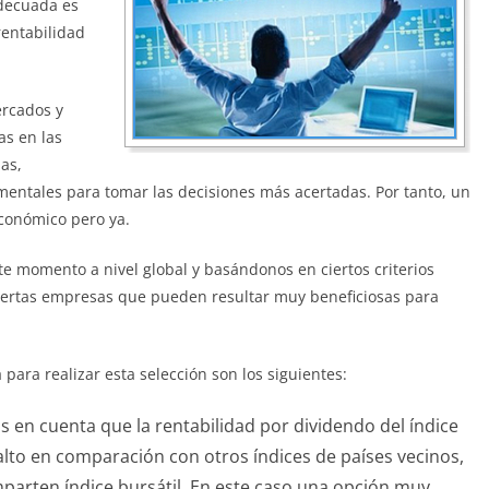
adecuada es
entabilidad
ercados y
as en las
ias,
mentales para tomar las decisiones más acertadas. Por tanto, un
conómico pero ya.
e momento a nivel global y basándonos en ciertos criterios
 ciertas empresas que pueden resultar muy beneficiosas para
para realizar esta selección son los siguientes:
s en cuenta que la rentabilidad por dividendo del índice
alto en comparación con otros índices de países vecinos,
arten índice bursátil. En este caso una opción muy