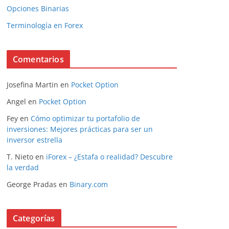
Opciones Binarias
Terminología en Forex
Comentarios
Josefina Martin
en
Pocket Option
Angel
en
Pocket Option
Fey
en
Cómo optimizar tu portafolio de
inversiones: Mejores prácticas para ser un
inversor estrella
T. Nieto
en
iForex – ¿Estafa o realidad? Descubre
la verdad
George Pradas
en
Binary.com
Categorías