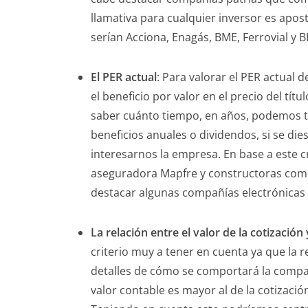
llamativa para cualquier inversor es apo
serían Acciona, Enagás, BME, Ferrovial y 
El PER actual
: Para valorar el PER actual
el beneficio por valor en el precio del tí
saber cuánto tiempo, en años, podemos tar
beneficios anuales o dividendos, si se di
interesarnos la empresa. En base a este 
aseguradora Mapfre y constructoras com
destacar algunas compañías electrónicas 
La relación entre el valor de la cotización
criterio muy a tener en cuenta ya que la
detalles de cómo se comportará la compañ
valor contable es mayor al de la cotizació