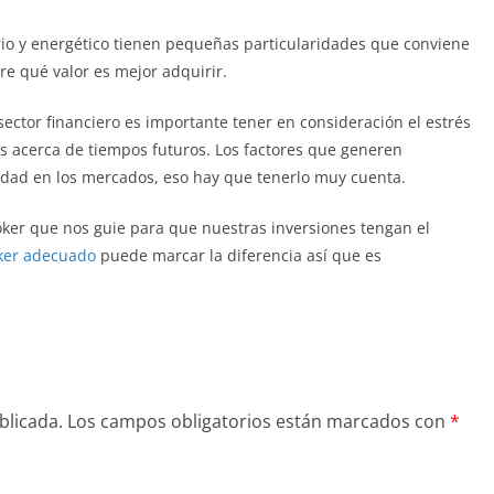
io y energético tienen pequeñas particularidades que conviene
re qué valor es mejor adquirir.
ector financiero es importante tener en consideración el estrés
s acerca de tiempos futuros. Los factores que generen
idad en los mercados, eso hay que tenerlo muy cuenta.
óker que nos guie para que nuestras inversiones tengan el
óker adecuado
puede marcar la diferencia así que es
blicada.
Los campos obligatorios están marcados con
*