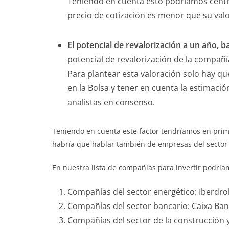
Teniendo en cuenta esto podríamos centr
precio de cotización es menor que su val
El potencial de revalorización a un año, 
potencial de revalorización de la compañía
Para plantear esta valoración solo hay que
en la Bolsa y tener en cuenta la estimació
analistas en consenso.
Teniendo en cuenta este factor tendríamos en prim
habría que hablar también de empresas del sector
En nuestra lista de compañías para invertir podríam
Compañías del sector energético: Iberdrol
Compañías del sector bancario: Caixa Ba
Compañías del sector de la construcción y