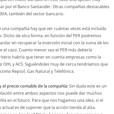
star por el Banco Santander. Otras compañías destacables
BBVA, también del sector bancario.
 de una compañía hay que ver cuántas veces está incluido
tulo. Dicho de otra forma, en función del PER podremos
dar en recuperar la inversión inicial con la suma de los
ese el caso. Cuanto menor sea el PER más debería
criterio habría que tener en cuenta empresas como la
o OHL y ACS. Siguiéndoles muy de cerca tendríamos que
como Repsol, Gas Natural y Telefónica.
 y el precio contable de la compañía
: Sin duda este es un
 relación entre ambos aspectos nos puede dar muchos
ía en el futuro. Para que nos hagamos una idea, sí el
n actual es de suponer que la acción tienda al alza.