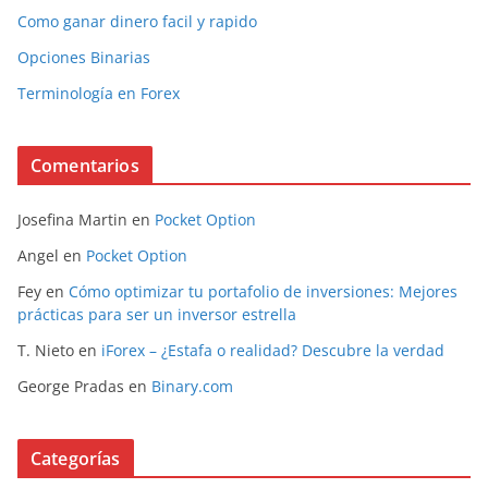
Como ganar dinero facil y rapido
Opciones Binarias
Terminología en Forex
Comentarios
Josefina Martin
en
Pocket Option
Angel
en
Pocket Option
Fey
en
Cómo optimizar tu portafolio de inversiones: Mejores
prácticas para ser un inversor estrella
T. Nieto
en
iForex – ¿Estafa o realidad? Descubre la verdad
George Pradas
en
Binary.com
Categorías