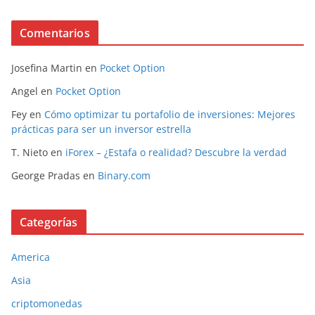
Comentarios
Josefina Martin
en
Pocket Option
Angel
en
Pocket Option
Fey
en
Cómo optimizar tu portafolio de inversiones: Mejores
prácticas para ser un inversor estrella
T. Nieto
en
iForex – ¿Estafa o realidad? Descubre la verdad
George Pradas
en
Binary.com
Categorías
America
Asia
criptomonedas