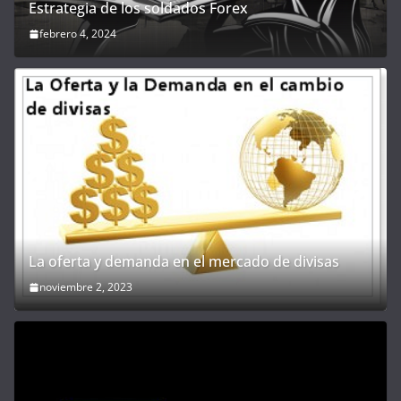
Estrategia de los soldados Forex
febrero 4, 2024
La oferta y demanda en el mercado de divisas
noviembre 2, 2023