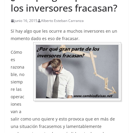
los inversores fracasan?
junio 16, 2015
Alberto Esteban Carranza
Sí hay algo que les ocurre a muchos inversores en un
momento dado es eso de fracasar.
Cómo
es
razona
ble, no
siemp
re las
operac
iones
van a
salir como uno quiere y esto provoca que en más de
una situación fracasemos y lamentablemente