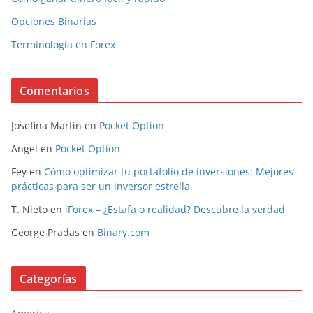
Opciones Binarias
Terminología en Forex
Comentarios
Josefina Martin
en
Pocket Option
Angel
en
Pocket Option
Fey
en
Cómo optimizar tu portafolio de inversiones: Mejores
prácticas para ser un inversor estrella
T. Nieto
en
iForex – ¿Estafa o realidad? Descubre la verdad
George Pradas
en
Binary.com
Categorías