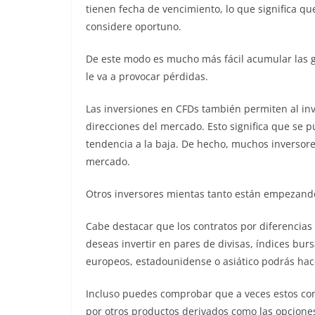
tienen fecha de vencimiento, lo que significa qu
considere oportuno.
De este modo es mucho más fácil acumular las g
le va a provocar pérdidas.
Las inversiones en CFDs también permiten al in
direcciones del mercado. Esto significa que se 
tendencia a la baja. De hecho, muchos inversores
mercado.
Otros inversores mientas tanto están empezando a
Cabe destacar que los contratos por diferencias
deseas invertir en pares de divisas, índices bu
europeos, estadounidense o asiático podrás hac
Incluso puedes comprobar que a veces estos con
por otros productos derivados como las opciones