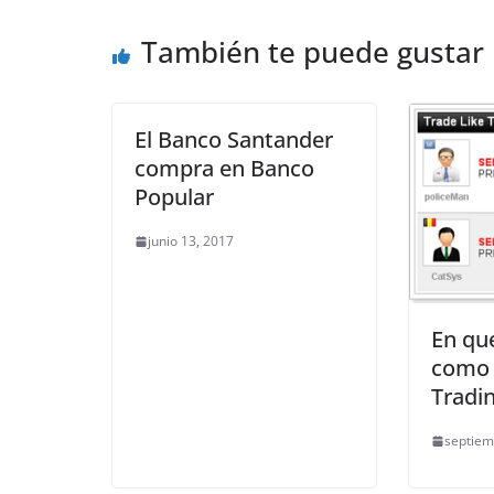
También te puede gustar
El Banco Santander
compra en Banco
Popular
junio 13, 2017
En que
como u
Tradi
septiem