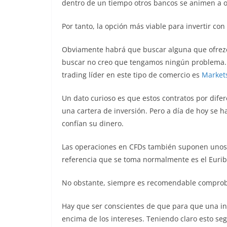
dentro de un tiempo otros bancos se animen a of
Por tanto, la opción más viable para invertir c
Obviamente habrá que buscar alguna que ofrezc
buscar no creo que tengamos ningún problema. 
trading líder en este tipo de comercio es
Market
Un dato curioso es que estos contratos por dife
una cartera de inversión. Pero a día de hoy se
confían su dinero.
Las operaciones en CFDs también suponen unos i
referencia que se toma normalmente es el Eurib
No obstante, siempre es recomendable comproba
Hay que ser conscientes de que para que una in
encima de los intereses. Teniendo claro esto s