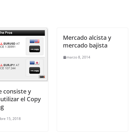
Mercado alcista y
mercado bajista
marzo 8, 2014
 consiste y
tilizar el Copy
ng
bre 15, 2018