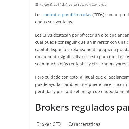
marzo 8, 2014
Alberto Esteban Carranza
Los
contratos por diferencias
(CFDs) son un pro
dadas sus ventajas.
Los CFDs destacan por ofrecer un alto apalancam
cual puede conseguir que un inversor con una 
capital disponible relativamente pequeña pued
un aumento significativo de ésta para que las in
sean mucho más rentables y ofrezcan mayores b
Pero cuidado con esto, al igual que el apalanca
puede ayudar también nos puede hacer incurrir
pérdidas y por tanto el peligro de endeudamient
Brokers regulados par
Broker CFD
Características