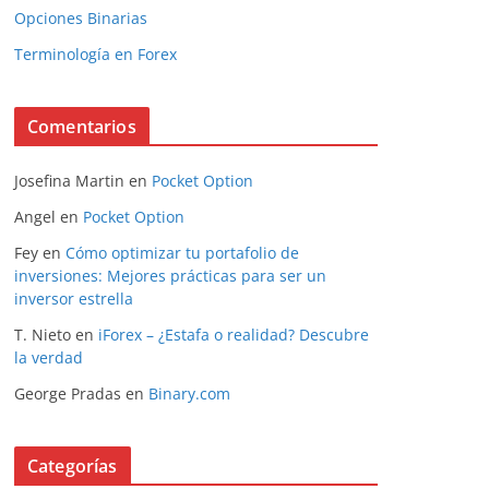
Opciones Binarias
Terminología en Forex
Comentarios
Josefina Martin
en
Pocket Option
Angel
en
Pocket Option
Fey
en
Cómo optimizar tu portafolio de
inversiones: Mejores prácticas para ser un
inversor estrella
T. Nieto
en
iForex – ¿Estafa o realidad? Descubre
la verdad
George Pradas
en
Binary.com
Categorías