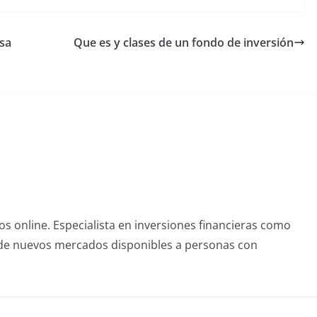
sa
Que es y clases de un fondo de inversión
s online. Especialista en inversiones financieras como
r de nuevos mercados disponibles a personas con