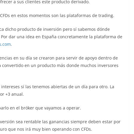
recer a sus clientes este producto derivado.
on CFDs en estos momentos son las plataformas de trading.
a dicho producto de inversión pero sí sabemos dónde
Por dar una idea en España concretamente la plataforma de
s.com
.
rencias en su día se crearon para servir de apoyo dentro de
 ha convertido en un producto más donde muchos inversores
ntereses sí las tenemos abiertas de un día para otro. La
or +3 anual.
rlo en el bróker que vayamos a operar.
versión sea rentable las ganancias siempre deben estar por
eguro que nos irá muy bien operando con CFDs.