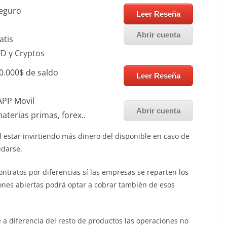
seguro
Leer Reseña
Abrir cuenta
atis
FD y Cryptos
0.000$ de saldo
Leer Reseña
APP Movil
Abrir cuenta
terias primas, forex..
estar invirtiendo más dinero del disponible en caso de
udarse.
ontratos por diferencias sí las empresas se reparten los
iones abiertas podrá optar a cobrar también de esos
 a diferencia del resto de productos las operaciones no