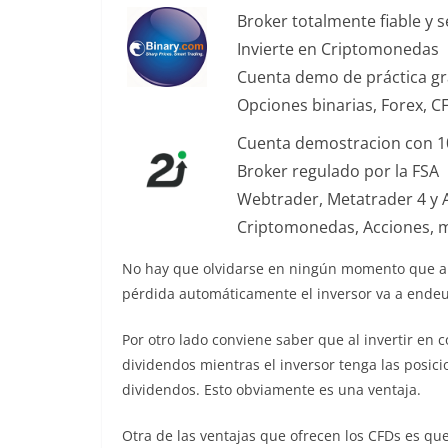
Broker totalmente fiable y 
Invierte en Criptomonedas
Cuenta demo de práctica gr
Opciones binarias, Forex, C
Cuenta demostracion con 1
Broker regulado por la FSA
Webtrader, Metatrader 4 y 
Criptomonedas, Acciones, ma
No hay que olvidarse en ningún momento que al 
pérdida automáticamente el inversor va a ende
Por otro lado conviene saber que al invertir en c
dividendos mientras el inversor tenga las posic
dividendos. Esto obviamente es una ventaja.
Otra de las ventajas que ofrecen los CFDs es que