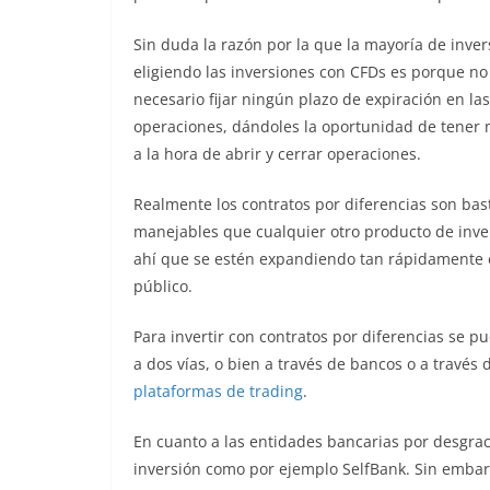
Sin duda la razón por la que la mayoría de inve
eligiendo las inversiones con CFDs es porque no
necesario fijar ningún plazo de expiración en las
operaciones, dándoles la oportunidad de tener 
a la hora de abrir y cerrar operaciones.
Realmente los contratos por diferencias son ba
manejables que cualquier otro producto de inve
ahí que se estén expandiendo tan rápidamente 
público.
Para invertir con contratos por diferencias se p
a dos vías, o bien a través de bancos o a través 
plataformas de trading
.
En cuanto a las entidades bancarias por desgra
inversión como por ejemplo SelfBank. Sin embar