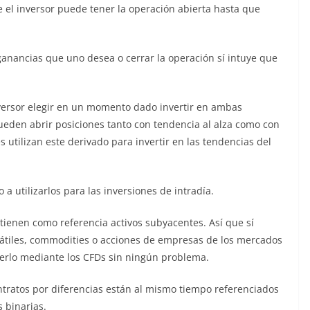
e el inversor puede tener la operación abierta hasta que
anancias que uno desea o cerrar la operación sí intuye que
versor elegir en un momento dado invertir en ambas
pueden abrir posiciones tanto con tendencia al alza como con
 utilizan este derivado para invertir en las tendencias del
 utilizarlos para las inversiones de intradía.
 tienen como referencia activos subyacentes. Así que sí
rsátiles, commodities o acciones de empresas de los mercados
erlo mediante los CFDs sin ningún problema.
tratos por diferencias están al mismo tiempo referenciados
 binarias.