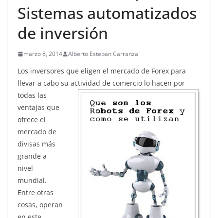
Sistemas automatizados
de inversión
marzo 8, 2014
Alberto Esteban Carranza
Los inversores que eligen el mercado de Forex para
llevar a cabo su actividad de comercio
lo hacen por
todas las
ventajas que
ofrece el
mercado de
divisas más
grande a
nivel
mundial.
Entre otras
cosas, operan
en este