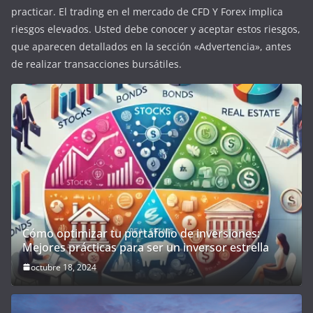
practicar. El trading en el mercado de CFD Y Forex implica
riesgos elevados. Usted debe conocer y aceptar estos riesgos,
que aparecen detallados en la sección «Advertencia», antes
de realizar transacciones bursátiles.
Cómo optimizar tu portafolio de inversiones:
Mejores prácticas para ser un inversor estrella
octubre 18, 2024