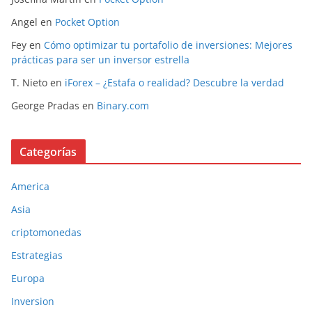
Angel
en
Pocket Option
Fey
en
Cómo optimizar tu portafolio de inversiones: Mejores
prácticas para ser un inversor estrella
T. Nieto
en
iForex – ¿Estafa o realidad? Descubre la verdad
George Pradas
en
Binary.com
Categorías
America
Asia
criptomonedas
Estrategias
Europa
Inversion