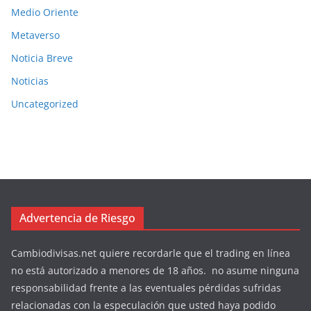
Medio Oriente
Metaverso
Noticia Breve
Noticias
Uncategorized
Advertencia de Riesgo
Cambiodivisas.net quiere recordarle que el trading en línea
no está autorizado a menores de 18 años. no asume ninguna
responsabilidad frente a las eventuales pérdidas sufridas
relacionadas con la especulación que usted haya podido