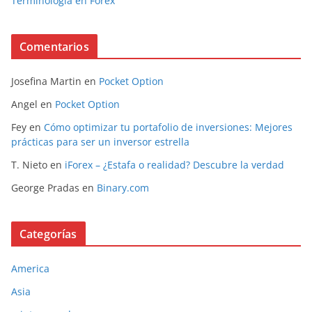
Terminología en Forex
Comentarios
Josefina Martin
en
Pocket Option
Angel
en
Pocket Option
Fey
en
Cómo optimizar tu portafolio de inversiones: Mejores
prácticas para ser un inversor estrella
T. Nieto
en
iForex – ¿Estafa o realidad? Descubre la verdad
George Pradas
en
Binary.com
Categorías
America
Asia