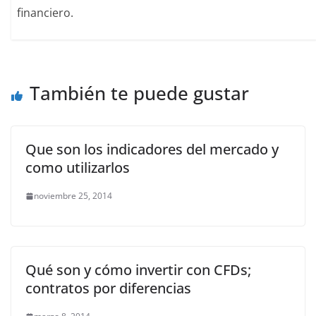
financiero.
También te puede gustar
Que son los indicadores del mercado y
como utilizarlos
noviembre 25, 2014
Qué son y cómo invertir con CFDs;
contratos por diferencias