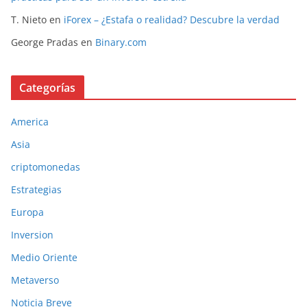
T. Nieto
en
iForex – ¿Estafa o realidad? Descubre la verdad
George Pradas
en
Binary.com
Categorías
America
Asia
criptomonedas
Estrategias
Europa
Inversion
Medio Oriente
Metaverso
Noticia Breve