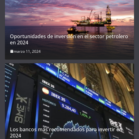
Oportunidades de inversión en el sector petrolero
en 2024
marzo 11, 2024
Los bancos más recomendados para invertir en
2024