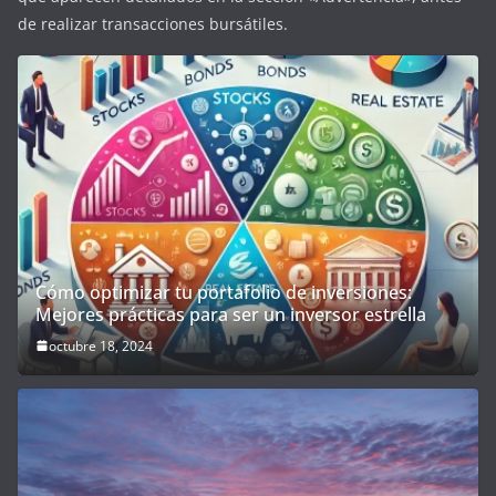
de realizar transacciones bursátiles.
Cómo optimizar tu portafolio de inversiones:
Mejores prácticas para ser un inversor estrella
octubre 18, 2024