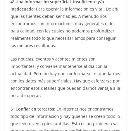
4º
Una información superficial, insuficiente y/o
inadecuada
: Para operar la información es vital. De ahí
que las fuentes deban ser fiables. A menudo nos
encontramos con informaciones muy generales o de
baja calidad, con las cuales no podemos profundizar
realmente todo lo que necesitaríamos para conseguir
los mejores resultados.
Las noticias, eventos y acontecimientos son
importantes, y conviene mantenerse al día con la
actualidad. Pero no hay que conformarse, ni quedarnos
con los datos más superficiales. Hay que esforzarse por
encontrar esos detalles que puedan darnos ventaja a la
hora de operar.
5º
Confiar en terceros
: En Internet nos encontramos
todo tipo de información y hay quienes se creen todo lo
que leen o ven a pies juntillas. Esto es un problema ya
que no todas las fuentes son confiables y muchas veces