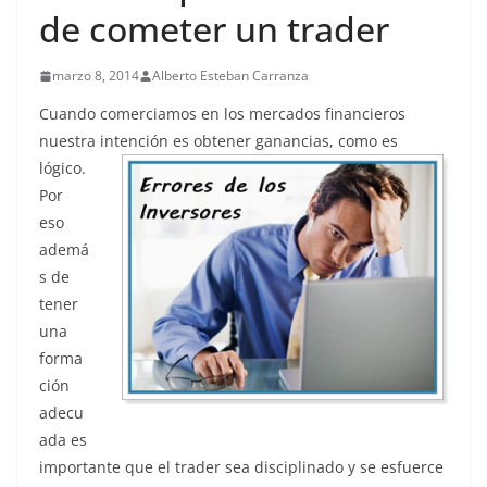
de cometer un trader
marzo 8, 2014
Alberto Esteban Carranza
Cuando comerciamos en los mercados financieros
nuestra intención es obtener ganancias,
como es
lógico.
Por
eso
ademá
s de
tener
una
forma
ción
adecu
ada es
importante que el trader sea disciplinado y se esfuerce